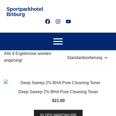
Sportparkhotel
Bitburg
Alle 8 Ergebnisse werden
angezeigt
Deep Sweep 2% BHA Pore Cleaning Toner
$
21.00
IN DEN WARENKORB