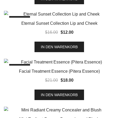
SALE!
Eternal Sunset Collection Lip and Cheek
$
16.00
$
12.00
IN DEN WARENKORB
SALE!
Facial Treatment Essence (Pitera Essence)
$
21.00
$
18.00
IN DEN WARENKORB