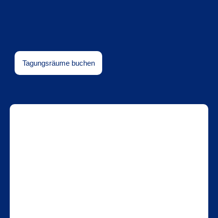
Tagungsräume buchen
Seminare.